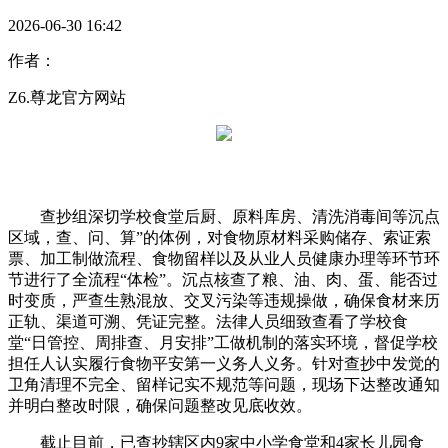
2026-06-30 16:42
作者：
Z6.尊龙官方网站
查抄组深切学校食堂后厨、原料库房、清洗消毒间等沉点
区域，查、问、算”的体例，对食物原材料采购储存、索证索
票、加工制做流程、食物留样以及从业人员健康办理等环节环
节进行了全流程“体检”。沉点核查了粮、油、肉、蛋、能否过
时变质，严查生熟混放、交叉污染等违规操做，确保食材来历
正轨、渠道可溯、凭证完整。法律人员细致查看了学校食
堂“日管控、周排查、月安排”工做机制的落实环境，督促学校
担任人认实履行食物平安第一义务人义务。针对查抄中发觉的
卫角清理不完全、留样记实不规范等问题，现场下达整改通知
并明白整改时限，确保问题整改见底收效。
截止目前，已查抄辖区内9家中小学食堂和4家长儿园食