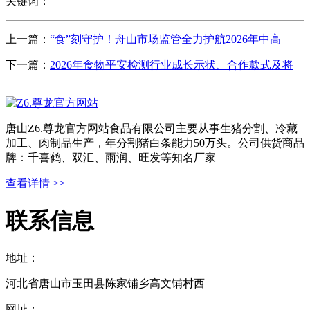
关键词：
上一篇：
“食”刻守护！舟山市场监管全力护航2026年中高
下一篇：
2026年食物平安检测行业成长示状、合作款式及将
唐山Z6.尊龙官方网站食品有限公司主要从事生猪分割、冷藏
加工、肉制品生产，年分割猪白条能力50万头。公司供货商品
牌：千喜鹤、双汇、雨润、旺发等知名厂家
查看详情 >>
联系信息
地址：
河北省唐山市玉田县陈家铺乡高文铺村西
网址：