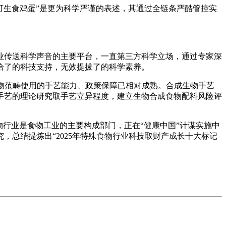
“可生食鸡蛋”是更为科学严谨的表述，其通过全链条严酷管控实
业传送科学声音的主要平台，一直第三方科学立场，通过专家深
给了的科技支持，无效提拔了的科学素养。
物范畴使用的手艺能力、政策保障已相对成熟。合成生物手艺
手艺的理论研究取手艺立异程度，建立生物合成食物配料风险评
行业是食物工业的主要构成部门，正在“健康中国”计谋实施中
总结提炼出“2025年特殊食物行业科技取财产成长十大标记