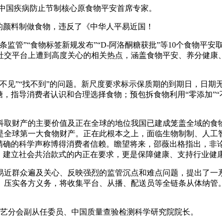
中国疾病防止节制核心原食物平安首席专家。
的颜料制做食物，违反了《中华人平易近国！
”“食物标签新规发布”“D-阿洛酮糖获批”等10个食物平安取
社交平台上遭到高度关心的相关热点，涵盖食物平安、养分健康
见”“找不到”的问题。新尺度要求标示保质期的到期日，日期
酸）和糖，指导消费者认识和合理选择食物；预包拆食物利用“零添加
取财产的主要价值及正在全球的地位我国已建成笼盖全域的食物
是全球第一大食物财产。正在此根本之上，面临生物制制、人工
、精确的科学声称博得消费者信赖。瞻望将来，邵薇出格指出，非
知、建立社会共治款式的内正在要求，更是保障健康、支持行业健
近群众遍及关心、反映强烈的监管沉点和难点问题，提出了一系
。压实各方义务，将收集平台、从播、配送员等全链条从体纳管
艺分会副从任委员、中国质量查验检测科学研究院院长。