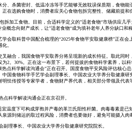
分、杀菌密封、低温冷冻等手艺能够无效耽误保质期，食物能否
。正在选购食物时，消费者应关心食物包拆完整性、储藏前提和
拆加工食物。目前，合适科学定义的”适老食物“市场供应几乎为
专业概念向财产成长，让”适老食物“成为填补老年人养分缺口和
会取科普中国配合梳理的“2025年食物平安取健康榜”正在会
感化。
融合，我国食物平安取养分将呈现新的成长特征。取此同时，按
为2。30%。正在这一布景下，若何提拔的食物科学素养，以科学
取健康热点科学解读沟通会”正在召开。国度食物平安风险评估核
、中国食物科学手艺学会副理事长、中国农业大学养分取健康研
谢明怯传授等专家学者，食物财产界代表，相关部分带领及代表
康热点科学解读沟通会正在京召开。
宜温度下可构成芽孢并产毒的革兰氏阳性杆菌。肉毒毒素是已
从泉源到储运的取过程风险，消费者也要做好，避免可能摄入肉
会副理事长、中国农业大学养分取健康研究院院长。