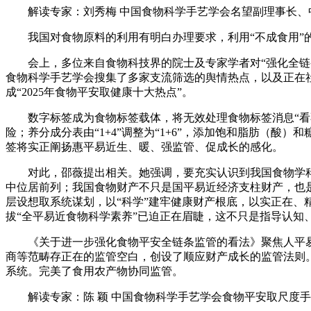
解读专家：刘秀梅 中国食物科学手艺学会名望副理事长、
我国对食物原料的利用有明白办理要求，利用“不成食用”
会上，多位来自食物科技界的院士及专家学者对“强化全链条监管
食物科学手艺学会搜集了多家支流筛选的舆情热点，以及正在
成“2025年食物平安取健康十大热点”。
数字标签成为食物标签载体，将无效处理食物标签消息“看不
险；养分成分表由“1+4”调整为“1+6”，添加饱和脂肪（
签将实正阐扬惠平易近生、暖、强监管、促成长的感化。
对此，邵薇提出相关。她强调，要充实认识到我国食物学科
中位居前列；我国食物财产不只是国平易近经济支柱财产，也
层设想取系统谋划，以“科学”建牢健康财产根底，以实正在
拔“全平易近食物科学素养”已迫正在眉睫，这不只是指导认
《关于进一步强化食物平安全链条监管的看法》聚焦人平易
商等范畴存正在的监管空白，创设了顺应财产成长的监管法则
系统。完美了食用农产物协同监管。
解读专家：陈 颖 中国食物科学手艺学会食物平安取尺度手