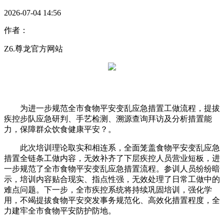
2026-07-04 14:56
作者：
Z6.尊龙官方网站
为进一步规范全市食物平安变乱应急措置工做流程，提拔
疾控步队应急研判、手艺检测、溯源查询拜访及分析措置能
力，保障群众饮食健康平安？。
此次培训理论取实和相连系，全面笼盖食物平安变乱应急
措置全链条工做内容，无效补齐了下层疾控人员营业短板，进
一步规范了全市食物平安变乱应急措置流程。参训人员纷纷暗
示，培训内容贴合现实、指点性强，无效处理了日常工做中的
难点问题。下一步，全市疾控系统将持续巩固培训，强化学
用，不竭提拔食物平安突发事务规范化、高效化措置程度，全
力建牢全市食物平安防护防地。