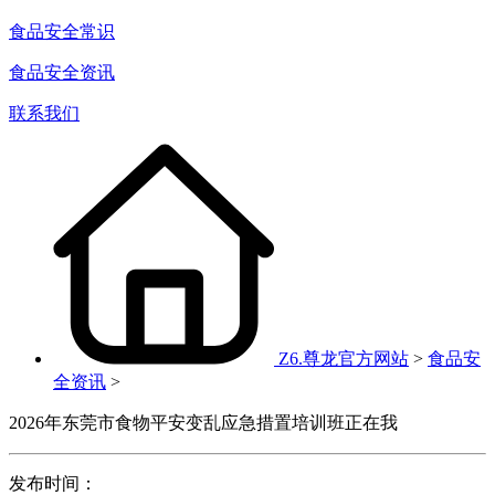
食品安全常识
食品安全资讯
联系我们
Z6.尊龙官方网站
>
食品安
全资讯
>
2026年东莞市食物平安变乱应急措置培训班正在我
发布时间：