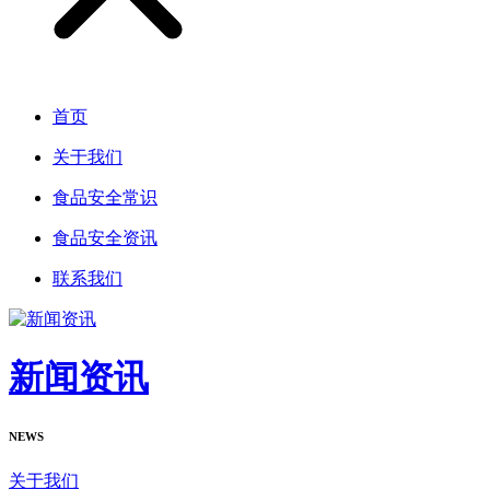
首页
关于我们
食品安全常识
食品安全资讯
联系我们
新闻资讯
NEWS
关于我们