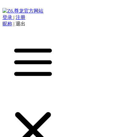
登录
|
注册
昵称
|
退出