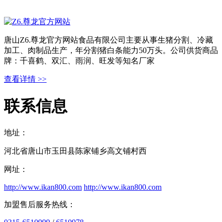
唐山Z6.尊龙官方网站食品有限公司主要从事生猪分割、冷藏
加工、肉制品生产，年分割猪白条能力50万头。公司供货商品
牌：千喜鹤、双汇、雨润、旺发等知名厂家
查看详情 >>
联系信息
地址：
河北省唐山市玉田县陈家铺乡高文铺村西
网址：
http://www.ikan800.com
http://www.ikan800.com
加盟售后服务热线：