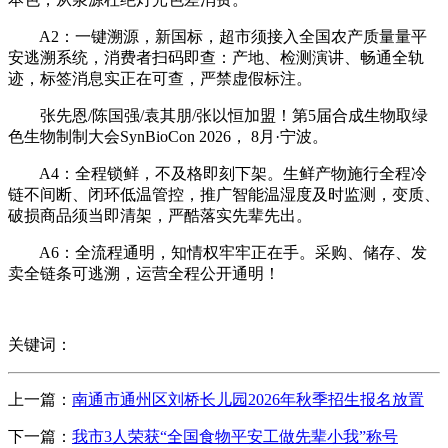
A2：一键溯源，新国标，超市须接入全国农产质量量平
安逃溯系统，消费者扫码即查：产地、检测演讲、畅通全轨
迹，标签消息实正在可查，严禁虚假标注。
张先恩/陈国强/袁其朋/张以恒加盟！第5届合成生物取绿
色生物制制大会SynBioCon 2026， 8月·宁波。
A4：全程锁鲜，不及格即刻下架。生鲜产物施行全程冷
链不间断、闭环低温管控，推广智能温湿度及时监测，变质、
破损商品须当即清架，严酷落实先辈先出。
A6：全流程通明，知情权牢牢正在手。采购、储存、发
卖全链条可逃溯，运营全程公开通明！
关键词：
上一篇：
南通市通州区刘桥长儿园2026年秋季招生报名放置
下一篇：
我市3人荣获“全国食物平安工做先辈小我”称号