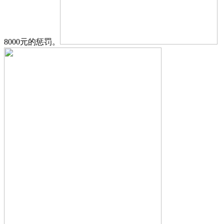
8000元的惩罚。