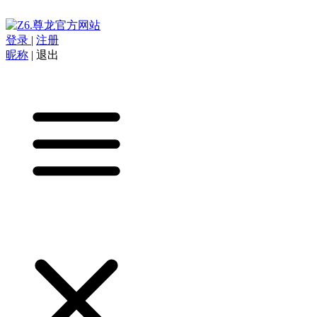
登录
|
注册
昵称
|
退出