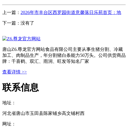
上一篇：
2026年市丰台区西罗园街道意馨落日乐苑首页：地
下一篇：没有了
唐山Z6.尊龙官方网站食品有限公司主要从事生猪分割、冷藏
加工、肉制品生产，年分割猪白条能力50万头。公司供货商品
牌：千喜鹤、双汇、雨润、旺发等知名厂家
查看详情 >>
联系信息
地址：
河北省唐山市玉田县陈家铺乡高文铺村西
网址：