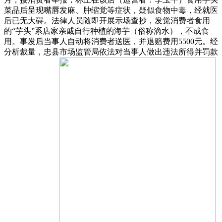
菜品后呈现嘴唇发麻、肿缩觉等症状，疑似食物中毒，经就医
后已无大碍。法律人员随即开展示场查抄，发觉消费者食用
的“芋头”系店家亲戚自行种植的海芋（俗称滴水），不成食
用。事发后当事人自动将消费者送医，并退赔费用5500元。经
分析裁量，忠县市场监管局依法对当事人做出违法所得并罚款