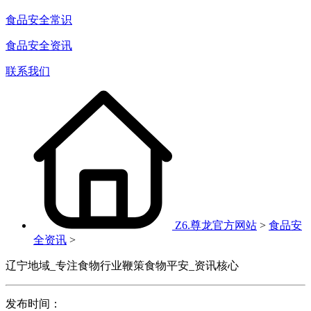
食品安全常识
食品安全资讯
联系我们
Z6.尊龙官方网站
>
食品安
全资讯
>
辽宁地域_专注食物行业鞭策食物平安_资讯核心
发布时间：