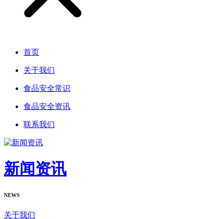
首页
关于我们
食品安全常识
食品安全资讯
联系我们
新闻资讯
NEWS
关于我们