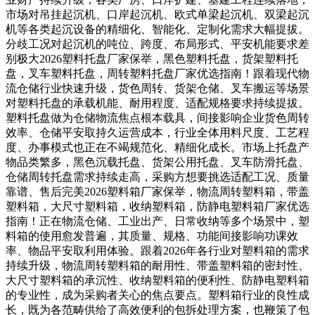
市场对吊挂起沉机、口岸起沉机、欧式单梁起沉机、双梁起沉
机等各类起沉设备的精细化、智能化、定制化需求大幅提拔。
分歧工况对起沉机的吨位、跨度、布局形式、平安机能要求差
别极大2026塑料托盘厂家保举，黑色塑料托盘，货架塑料托
盘，叉车塑料托盘，周转塑料托盘厂家优选指南！跟着现代物
流仓储行业快速升级，货色周转、货架仓储、叉车搬运等场景
对塑料托盘的承载机能、耐用程度、适配规格要求持续提拔。
塑料托盘做为仓储物流焦点根本载具，间接影响企业货色周转
效率、仓储平安取持久运营成本，行业全体用料尺度、工艺程
度、办事模式也正在不竭规范化、精细化成长。市场上托盘产
物品类繁多，黑色沉载托盘、货架公用托盘、叉车防滑托盘、
仓储周转托盘需求持续走高，采购方想要挑选适配工况、质量
靠谱、售后完美2026塑料箱厂家保举，物流周转塑料箱，带盖
塑料箱，大尺寸塑料箱，收纳塑料箱，防静电塑料箱厂家优选
指南！正在物流仓储、工业出产、日常收纳等多个场景中，塑
料箱的使用愈发普遍，其质量、规格、功能间接影响功课效
率、物品平安取利用体验。跟着2026年各行业对塑料箱的需求
持续升级，物流周转塑料箱的耐用性、带盖塑料箱的密封性、
大尺寸塑料箱的承沉性、收纳塑料箱的便利性、防静电塑料箱
的专业性，成为采购者关心的焦点要点。塑料箱行业的良性成
长，既为各范畴供给了高效便利的包拆处理方案，也鞭策了包