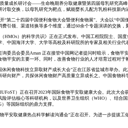
取高质量成长研讨会——生命晚期养分取健康暨第四届母乳研究高
研讨取交换，以母乳研究为靶点，赋能婴长儿配方乳粉科技新内
开“第二十四届中国便利食物大会暨便利食物展”。大会以“中国便
消费引领、渠道转换等多个维度，通过60余个专题演讲的交换，
（HMOs）的科学共识》正在正式发布。中国工程院院士、国度
学、中国海洋大学、大学等高校及科研院所的专家及相关行业代
询委员会委员Aman 正在接管中国网记者提问时暗示，食物平
食物平安的主要一环。同时，改善食物行业的人才培育过程对于
国休闲食物科技立异取财产成长大会”正在江苏省盐城市举办。
科研向财产，共探休闲食物财产高质量立异成长之。中国食物科
UFoST）正在召开2023年国际食物平安取健康大会。此次大
险评估核心等科研机构，以及世界卫生组织（WHO）、结合国粮
EDG）等国际组织的鼎力支撑。
5年食物平安取健康热点科学解读沟通会”正在召开。为进一步提拔