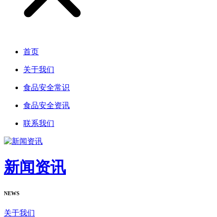
首页
关于我们
食品安全常识
食品安全资讯
联系我们
新闻资讯
NEWS
关于我们