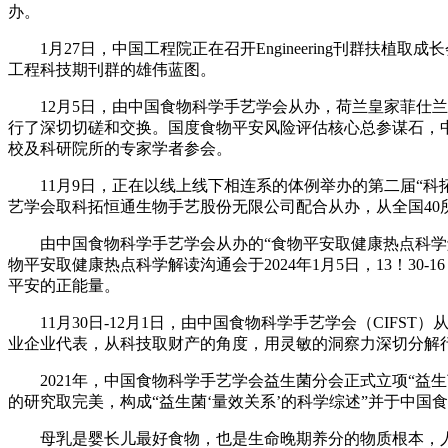
办。
1月27日，中国工程院正在召开Engineering刊群扶植取成
工程科技期刊群的雄伟蓝图。
12月5日，由中国食物科学手艺学会从办，荷兰皇家菲仕兰
行了深切切磋和交换。国度食物平安风险评估核心总参谋石，
校及科研院所的专家学者参会。
11月9日，正在以线上线下相连系的体例举办的第二届“科
艺学会取科拓恒通生物手艺股份无限公司配合从办，从全国40所
由中国食物科学手艺学会从办的“食物平安取健康热点科学解读
物平安取健康热点科学解读沟通会于2024年1月5日，13！3
平安的正能量。
11月30日-12月1日，由中国食物科学手艺学会（CIFS
业企业代表，从科技取财产的角度，用灵敏的洞察力深切分解
2021年，中国食物科学手艺学会益生菌分会正式立项“益生
的研究取完美，构成“益生菌‘量效关系’的科学综述”并于中
母乳是婴长儿最好食物，也是生命晚期养分的物质根本，人