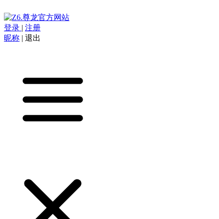
登录
|
注册
昵称
|
退出