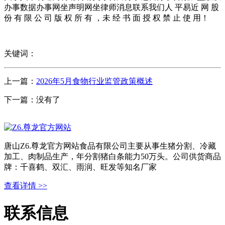
办事数据办事网坐声明网坐律师消息联系我们人 平易近 网 股
份 有 限 公 司 版 权 所 有 ，未 经 书 面 授 权 禁 止 使 用！
关键词：
上一篇：
2026年5月食物行业监管政策概述
下一篇：没有了
唐山Z6.尊龙官方网站食品有限公司主要从事生猪分割、冷藏
加工、肉制品生产，年分割猪白条能力50万头。公司供货商品
牌：千喜鹤、双汇、雨润、旺发等知名厂家
查看详情 >>
联系信息