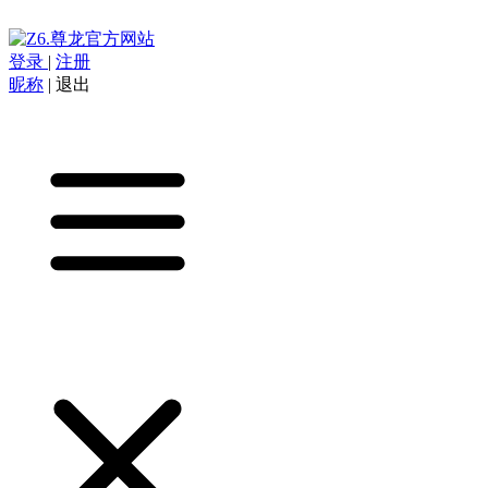
登录
|
注册
昵称
|
退出