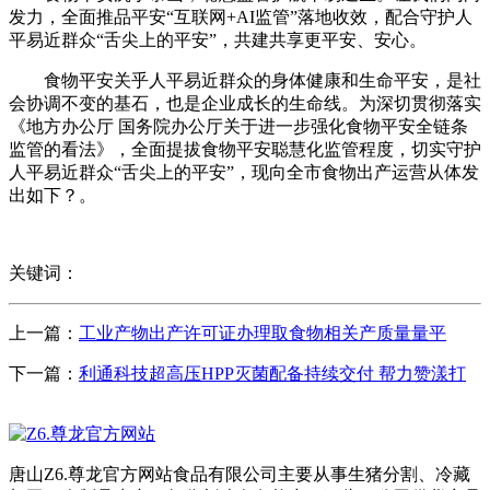
发力，全面推品平安“互联网+AI监管”落地收效，配合守护人
平易近群众“舌尖上的平安”，共建共享更平安、安心。
食物平安关乎人平易近群众的身体健康和生命平安，是社
会协调不变的基石，也是企业成长的生命线。为深切贯彻落实
《地方办公厅 国务院办公厅关于进一步强化食物平安全链条
监管的看法》，全面提拔食物平安聪慧化监管程度，切实守护
人平易近群众“舌尖上的平安”，现向全市食物出产运营从体发
出如下？。
关键词：
上一篇：
工业产物出产许可证办理取食物相关产质量量平
下一篇：
利通科技超高压HPP灭菌配备持续交付 帮力赞漾打
唐山Z6.尊龙官方网站食品有限公司主要从事生猪分割、冷藏