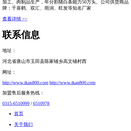
加工、肉制品生产，年分割猪白条能力50万头。公司供货商品
牌：千喜鹤、双汇、雨润、旺发等知名厂家
查看详情 >>
联系信息
地址：
河北省唐山市玉田县陈家铺乡高文铺村西
网址：
http://www.ikan800.com
http://www.ikan800.com
加盟售后服务热线：
0315-6510999
/
6510978
首页
关于我们