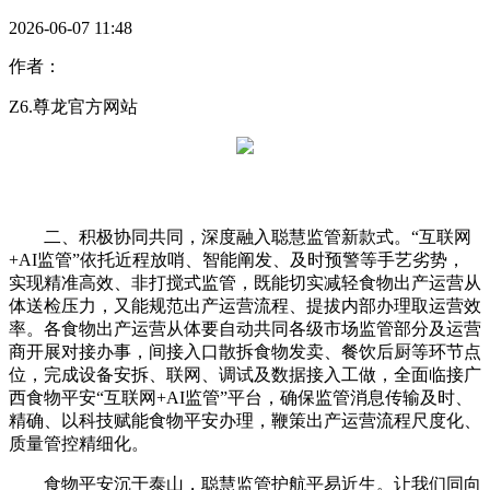
2026-06-07 11:48
作者：
Z6.尊龙官方网站
二、积极协同共同，深度融入聪慧监管新款式。“互联网
+AI监管”依托近程放哨、智能阐发、及时预警等手艺劣势，
实现精准高效、非打搅式监管，既能切实减轻食物出产运营从
体送检压力，又能规范出产运营流程、提拔内部办理取运营效
率。各食物出产运营从体要自动共同各级市场监管部分及运营
商开展对接办事，间接入口散拆食物发卖、餐饮后厨等环节点
位，完成设备安拆、联网、调试及数据接入工做，全面临接广
西食物平安“互联网+AI监管”平台，确保监管消息传输及时、
精确、以科技赋能食物平安办理，鞭策出产运营流程尺度化、
质量管控精细化。
食物平安沉于泰山，聪慧监管护航平易近生。让我们同向