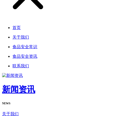
首页
关于我们
食品安全常识
食品安全资讯
联系我们
新闻资讯
NEWS
关于我们