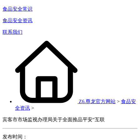
食品安全常识
食品安全资讯
联系我们
Z6.尊龙官方网站
>
食品安
全资讯
>
宾客市市场监视办理局关于全面推品平安“互联
发布时间：