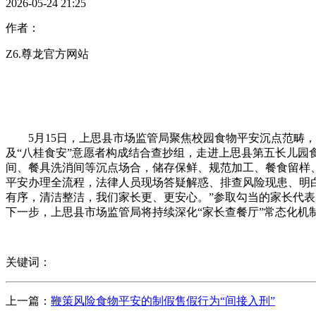
2026-05-24 21:25
作者：
Z6.尊龙官方网站
5月15日，上思县市场监管局聚焦校园食物平安沉点范畴，立
及“八桂食安”意愿者构成结合查抄组，走进上思县第五长儿
间、餐具洗消间等沉点场合，储存保鲜、规范加工、餐食留样
平安办理全流程，法律人员现场答疑解惑、排查风险现患、明白
有序，清洁整洁，我们家长更、更安心。”参取勾当的家长代表
下一步，上思县市场监管局将持续深化“家长查餐厅”常态化机
关键词：
上一篇：
鞭策风险食物平安的制假售假行为“间接入刑”