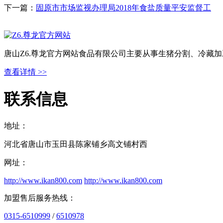
下一篇：
固原市市场监视办理局2018年食盐质量平安监督工
唐山Z6.尊龙官方网站食品有限公司主要从事生猪分割、冷藏
查看详情 >>
联系信息
地址：
河北省唐山市玉田县陈家铺乡高文铺村西
网址：
http://www.ikan800.com
http://www.ikan800.com
加盟售后服务热线：
0315-6510999
/
6510978