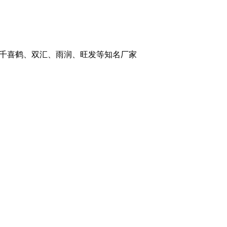
：千喜鹤、双汇、雨润、旺发等知名厂家