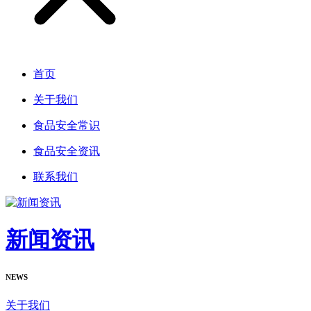
首页
关于我们
食品安全常识
食品安全资讯
联系我们
新闻资讯
NEWS
关于我们