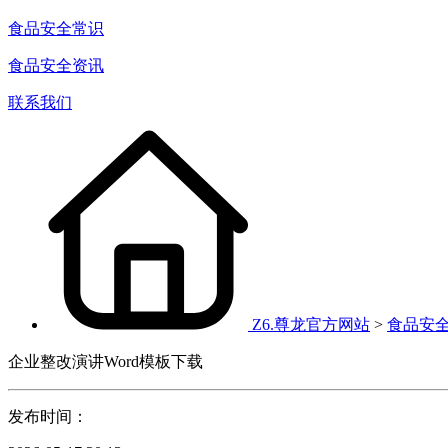
食品安全常识
食品安全资讯
联系我们
Z6.尊龙官方网站
>
食品安
企业整改演讲Word模板下载
发布时间：