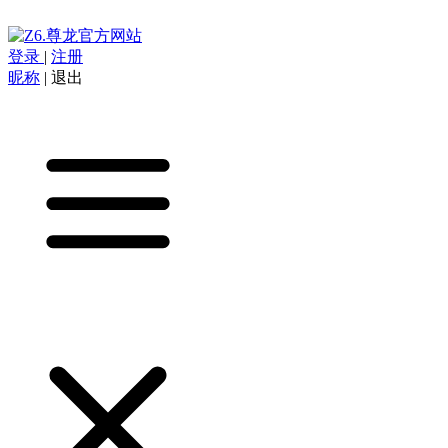
登录
|
注册
昵称
|
退出