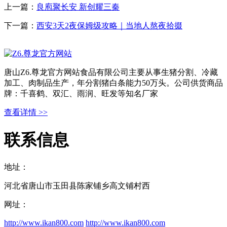
上一篇：
良庖聚长安 新创耀三秦
下一篇：
西安3天2夜保姆级攻略｜当地人熬夜拾掇
唐山Z6.尊龙官方网站食品有限公司主要从事生猪分割、冷藏
加工、肉制品生产，年分割猪白条能力50万头。公司供货商品
牌：千喜鹤、双汇、雨润、旺发等知名厂家
查看详情 >>
联系信息
地址：
河北省唐山市玉田县陈家铺乡高文铺村西
网址：
http://www.ikan800.com
http://www.ikan800.com