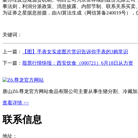
事法则，利润分派政策、消息披露、内部节制、联系关系买卖
为证券之星据息拾掇，由AI算法生成（网信算备240019号
关键词：
上一篇：
【图】手表女实皮图片赏识告诉你手表的3购常识
下一篇：
股票行情快报：西安饮食（000721）6月18日从力资
唐山Z6.尊龙官方网站食品有限公司主要从事生猪分割、冷藏
查看详情 >>
联系信息
地址：