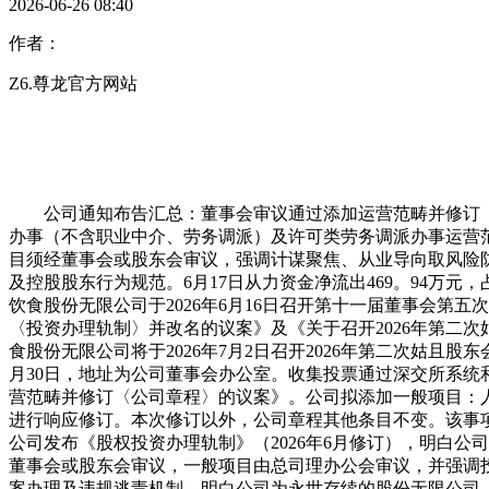
2026-06-26 08:40
作者：
Z6.尊龙官方网站
公司通知布告汇总：董事会审议通过添加运营范畴并修订《公
办事（不含职业中介、劳务调派）及许可类劳务调派办事运营范
目须经董事会或股东会审议，强调计谋聚焦、从业导向取风险防控
及控股股东行为规范。6月17日从力资金净流出469。94万元，
饮食股份无限公司于2026年6月16日召开第十一届董事会
〈投资办理轨制〉并改名的议案》及《关于召开2026年第二
食股份无限公司将于2026年7月2日召开2026年第二次姑且股
月30日，地址为公司董事会办公室。收集投票通过深交所系统和
营范畴并修订〈公司章程〉的议案》。公司拟添加一般项目：
进行响应修订。本次修订以外，公司章程其他条目不变。该事
公司发布《股权投资办理轨制》（2026年6月修订），明白
董事会或股东会审议，一般项目由总司理办公会审议，并强调
案办理及违规逃责机制。明白公司为永世存续的股份无限公司，注