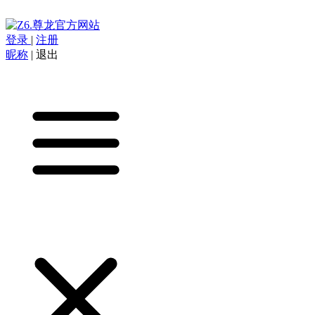
登录
|
注册
昵称
|
退出