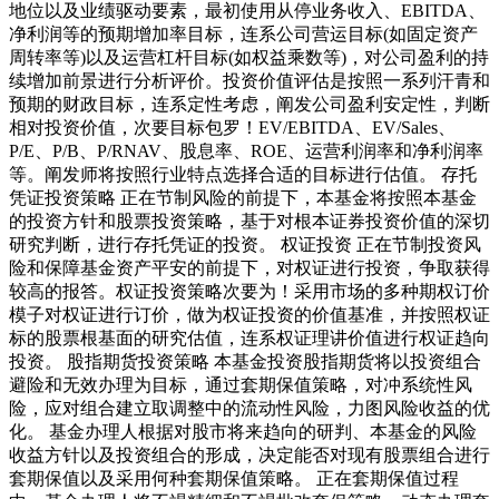
地位以及业绩驱动要素，最初使用从停业务收入、EBITDA、
净利润等的预期增加率目标，连系公司营运目标(如固定资产
周转率等)以及运营杠杆目标(如权益乘数等)，对公司盈利的持
续增加前景进行分析评价。投资价值评估是按照一系列汗青和
预期的财政目标，连系定性考虑，阐发公司盈利安定性，判断
相对投资价值，次要目标包罗！EV/EBITDA、EV/Sales、
P/E、P/B、P/RNAV、股息率、ROE、运营利润率和净利润率
等。阐发师将按照行业特点选择合适的目标进行估值。 存托
凭证投资策略 正在节制风险的前提下，本基金将按照本基金
的投资方针和股票投资策略，基于对根本证券投资价值的深切
研究判断，进行存托凭证的投资。 权证投资 正在节制投资风
险和保障基金资产平安的前提下，对权证进行投资，争取获得
较高的报答。权证投资策略次要为！采用市场的多种期权订价
模子对权证进行订价，做为权证投资的价值基准，并按照权证
标的股票根基面的研究估值，连系权证理讲价值进行权证趋向
投资。 股指期货投资策略 本基金投资股指期货将以投资组合
避险和无效办理为目标，通过套期保值策略，对冲系统性风
险，应对组合建立取调整中的流动性风险，力图风险收益的优
化。 基金办理人根据对股市将来趋向的研判、本基金的风险
收益方针以及投资组合的形成，决定能否对现有股票组合进行
套期保值以及采用何种套期保值策略。 正在套期保值过程