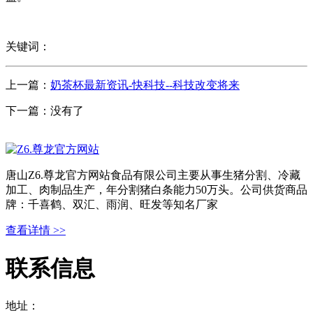
关键词：
上一篇：
奶茶杯最新资讯-快科技--科技改变将来
下一篇：没有了
唐山Z6.尊龙官方网站食品有限公司主要从事生猪分割、冷藏
加工、肉制品生产，年分割猪白条能力50万头。公司供货商品
牌：千喜鹤、双汇、雨润、旺发等知名厂家
查看详情 >>
联系信息
地址：