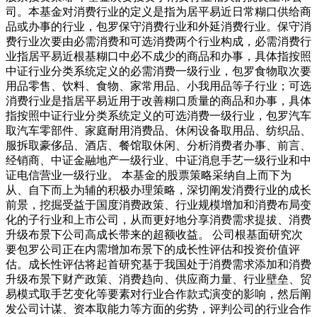
司。本基金对消费行业的定义是指为居平易近日常糊口供给商
品或办事的行业，包罗保守消费行业和外延消费行业。保守消
费行业次要由必需消费和可选消费两个行业构成，必需消费行
业指居平易近根基糊口中必不成少的商品和办事，具体指按照
中证行业分类系统定义的必需消费一级行业，包罗食物取次要
用品零售、饮料、食物、家常用品、小我用品等子行业；可选
消费行业是指居平易近用于改善糊口质量的商品和办事，具体
指按照中证行业分类系统定义的可选消费一级行业，包罗汽车
取汽车零部件、家庭耐用消费品、休闲设备取用品、纺织品、
服拆取豪侈品、酒店、餐馆取休闲、分析消费者办事、前言、
经销商、中证金融地产一级行业、中证消息手艺一级行业和中
证电信营业一级行业。 本基金的股票策略采纳自上而下为
从、自下而上为辅的积极办理策略，深切阐发消费行业的成长
前景，挖掘受益于国度消费政策、行业规模增加和消费布局变
化的子行业和上市公司，从而更好地分享消费需求提拔、消费
升级布景下公司高成长带来的超额收益。 公司根基面研究次
要包罗公司正在内需增加布景下的成长性评估和投资价值评
估。成长性评估将起首研究基于我国处于消费需求添加和消费
升级布景下财产政策、消费趋向、供应商力量、行业壁垒、贸
易模式取手艺变化等要素对行业合作款式演变的影响，然后阐
发公司计谋、资本取能力等方面的劣势，评判公司的行业合作