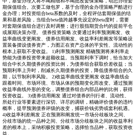
中，基金办理人将不竭精细和不竭批改套保策略，动态办理套
期保值组合。次要工做包罗，基于合理的金办理策略严酷进行
金办理；对投资组合beta系数的及时，全程评估套期保值的结
果和基差风险，当组合beta值跨越事先设定的beta度时，需要
对套期保值组合进行及时调整；进行股指期货合约的提前平仓
或展期决策办理。 债券投资策略 次要通过利率预测阐发、收
益率曲线变更阐发、债券信用阐发、收益率利差阐发等策略设
置装备摆设债券资产，力图正在资产总体的平安性、流动性的
根本上获取不变收益。 1)利率预测阐发 精确预测将来利率走
势能为债券投资带来超额收益。当预期利率下调时，恰当加大
组合中长久期债券的投资比例，为债券组合获取价差收益；当
预期利率上升时，削减长久期债券的投资，降低债券组合的久
期，以节制利率风险。 2)收益率曲线变更阐发 收益率曲线会
跟着时间、市场环境、市场从体的预期变化而改变。通过预测
收益率曲线外形的变化，调整债券组合内部品种的比例，获得
投资收益。 3)债券信用阐发 通过对债券的刊行者、流动性、
所处行业等要素进行深切、详尽的调研，精确评价债券的违约
概率，提早预测债券评级的改变，捕获价钱劣势或套利机遇。
4)收益率利差阐发 正在预测和阐发统一市场分歧板块之间、
分歧市场的统一品种之间、分歧市场分歧板块之间的收益率利
差的根本上，采纳积极投资策略，选择恰当品种，获取投资收
益。