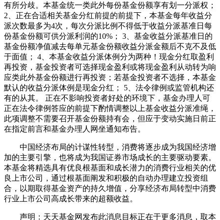
有所分歧。本基金统一类此外每份基金份额享有划一分派权；
2、正在合适相关基金分红前提的前提下，本基金每年收益分
派次数最多为4次，每次分派比例不得低于收益分派基准日每
份基金份额可供分派利润的10%； 3、基金收益分派基准日的
基金份额净值减去每单元基金份额收益分派金额后不克不及低
于面值； 4、本基金收益分派体例分为两种！现金分红取盈利
再投资，基金投资者可选择现金盈利或将现金盈利从动转为响
应类此外基金份额进行再投资；若基金投资者不选择，本基金
默认的收益分派体例是现金分红； 5、法令律例或监管机构还
有的从其。 正在不影响投资者好处的环境下，基金办理人可
正在法令律例答应的前提下酌情调整以上基金收益分派准绳，
此项调整不需要召开基金份额持有会，但应于变动实施日前正
在指定前言和基金办理人网坐通知布告。
中国经济布局的计谋性转型，消费将逐步成为我国经济增
加的主要引擎，也将成为我国证券市场成长的主要驱动要素。
本基金将精选具有优良根基面和成长潜力的消费行业相关的优
良上市公司，通过根基面阐发和积极的自动办理建立投资组
合，以期取得基金资产的持久增值，分享经济布局转型中消费
行业上市公司高成长带来的超额收益。
声明：天天基金网发布此消息目标正在于更多消息，取本