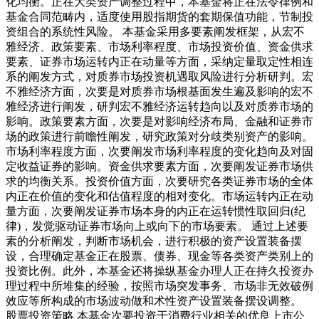
化均衡。正在大类资产调整过程中，本基金将正在法令律例和
基金合同范畴内，适度使用股指期货的套期保值功能，节制投
资组合的系统性风险。 本基金采用多要素阐发框架，从宏不
雅经济、政策要素、市场利率程度、市场投资价值、资金供求
要素、证券市场运转内正在动量等方面，采纳定量取定性相连
系的阐发方式，对质券市场投资机遇取风险进行分析研判。宏
不雅经济方面，次要是对质券市场根基面发生遍及影响的宏不
雅经济进行阐发，研判宏不雅经济运转趋向以及对质券市场的
影响。政策要素方面，次要是对影响经济布局、金融和证券市
场的政策进行前瞻性阐发，研究政策对分歧类别资产的影响。
市场利率程度方面，次要阐发市场利率程度的变化趋向及对固
定收益证券的影响。资金供求要素方面，次要阐发证券市场供
求的均衡关系。投资价值方面，次要研究各类证券市场的全体
内正在价值的变化和估值程度的相对变化。市场运转内正在动
量方面，次要阐发证券市场本身的内正在运转惯性取回归(纪
律)，发觉驱动证券市场向上或向下的市场要素。 通过上述要
素的分析阐发，判断市场机会，进行积极的资产设置装备摆
设，合理确定基金正在股票、债券、现金等各类资产类别上的
投资比例。此外，本基金还将操纵基金办理人正在持久投资办
理过程中所堆集的经验，按照市场突发事务、市场非无效破例
效应等所构成的市场波动做和术性资产设置装备摆设调整。
股票投资策略 本基金次要投资于消费行业相关的优良上市公