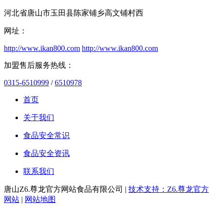
河北省唐山市玉田县陈家铺乡高文铺村西
网址：
http://www.ikan800.com
http://www.ikan800.com
加盟售后服务热线：
0315-6510999
/
6510978
首页
关于我们
食品安全常识
食品安全资讯
联系我们
唐山Z6.尊龙官方网站食品有限公司 |
技术支持：Z6.尊龙官方
网站
|
网站地图