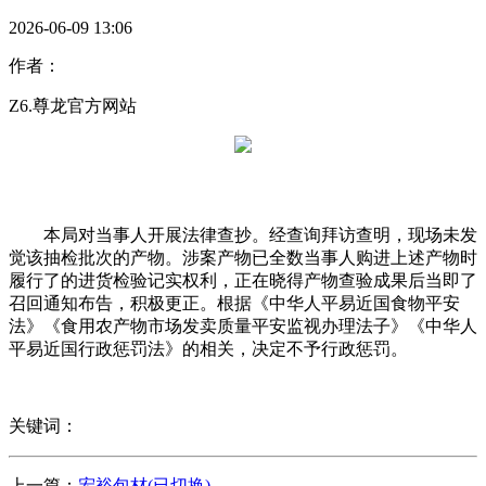
2026-06-09 13:06
作者：
Z6.尊龙官方网站
本局对当事人开展法律查抄。经查询拜访查明，现场未发
觉该抽检批次的产物。涉案产物已全数当事人购进上述产物时
履行了的进货检验记实权利，正在晓得产物查验成果后当即了
召回通知布告，积极更正。根据《中华人平易近国食物平安
法》《食用农产物市场发卖质量平安监视办理法子》《中华人
平易近国行政惩罚法》的相关，决定不予行政惩罚。
关键词：
上一篇：
宏裕包材(已切换)