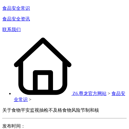
食品安全常识
食品安全资讯
联系我们
Z6.尊龙官方网站
>
食品安
全常识
>
关于食物平安监视抽检不及格食物风险节制和核
发布时间：