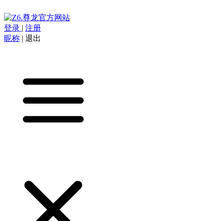
登录
|
注册
昵称
|
退出