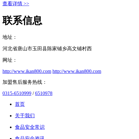
查看详情 >>
联系信息
地址：
河北省唐山市玉田县陈家铺乡高文铺村西
网址：
http://www.ikan800.com
http://www.ikan800.com
加盟售后服务热线：
0315-6510999
/
6510978
首页
关于我们
食品安全常识
食品安全资讯