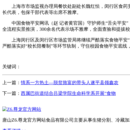
上海市市场监视办理局餐饮处副处长魏红怯，闵行区食药安
长代表，包保干部代表等出席不雅摩。
中国食物平安网讯（赵 记者黄官国）守护师生“舌尖平安”
全流程实景推演，300余名代表示场不雅摩，全面查验和提拔校
上海闵行区及闵行区市场监管局将继续严酷落实食物平安“四
严酷落实好“校长陪餐制”等环节轨制，守住校园食物平安底线
关键词：
上一篇：
情系一方热土—脱贫致富的带头人遂平县领鑫农
下一篇：
西属巴街道结合吕梁学院生命科学系开展“食物
唐山Z6.尊龙官方网站食品有限公司主要从事生猪分割、冷藏