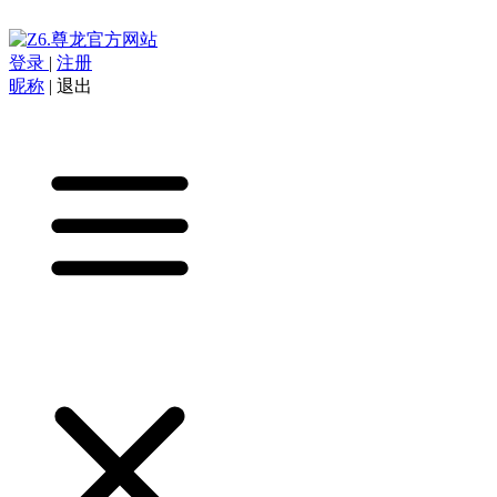
登录
|
注册
昵称
|
退出