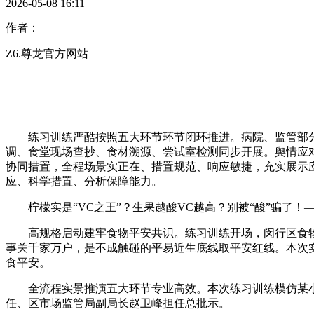
2026-05-08 16:11
作者：
Z6.尊龙官方网站
练习训练严酷按照五大环节环节闭环推进。病院、监管部分快
调、食堂现场查抄、食材溯源、尝试室检测同步开展。舆情应
协同措置，全程场景实正在、措置规范、响应敏捷，充实展示
应、科学措置、分析保障能力。
柠檬实是“VC之王”？生果越酸VC越高？别被“酸”骗了
高规格启动建牢食物平安共识。练习训练开场，闵行区食物
事关千家万户，是不成触碰的平易近生底线取平安红线。本次
食平安。
全流程实景推演五大环节专业高效。本次练习训练模仿某小学
任、区市场监管局副局长赵卫峰担任总批示。