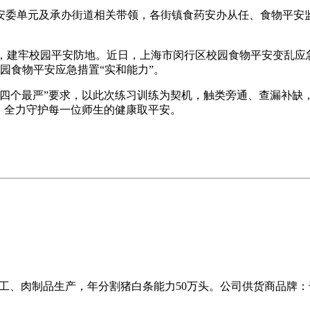
委单元及承办街道相关带领，各街镇食药安办从任、食物平安监
，建牢校园平安防地。近日，上海市闵行区校园食物平安变乱应
园食物平安应急措置“实和能力”。
个最严”要求，以此次练习训练为契机，触类旁通、查漏补缺，
，全力守护每一位师生的健康取平安。
加工、肉制品生产，年分割猪白条能力50万头。公司供货商品牌