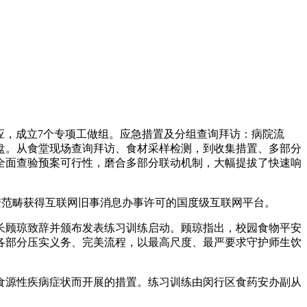
，成立7个专项工做组。应急措置及分组查询拜访：病院流
盘。从食堂现场查询拜访、食材采样检测，到收集措置、多部分
全面查验预案可行性，磨合多部分联动机制，大幅提拔了快速响
安范畴获得互联网旧事消息办事许可的国度级互联网平台。
顾琼致辞并颁布发表练习训练启动。顾琼指出，校园食物平安
各部分压实义务、完美流程，以最高尺度、最严要求守护师生饮
食源性疾病症状而开展的措置。练习训练由闵行区食药安办副从